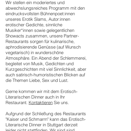
Wir stellen ein moderiertes und
abwechslungsreiches Programm mit den
eindrucksvollsten Bühnenpoet:innen
unseres Erotik Slams, Autor:innen
erotischer Gedichte, sinnliche
Musiker*innen sowie gelegentlichen
Showacts zusammen, unsere Partner-
Restaurants sorgen für kulinarische,
aphrodisierende Genüsse (auf Wunsch
vegetarisch) in wunderschöne
Atmosphäre. Ein Abend der Schlemmerei,
begleitet von Musik, Gedichten und
Kurzgeschichten mit viel Sinnlichkeit, aber
auch satirisch-humoristischen Blicken auf
die Themen Liebe, Sex und Lust.
Gerne kommen wir mit dem Erotisch-
Literarischen Dinner auch in Ihr
Restaurant.
Kontaktieren
Sie uns.
Aufgrund der Schließung des Restaurants
"Kaiser und Schmarrn" kann das Erotisch-
Literarische Dinner in Stuttgart derzeit
leider nicht stattfinden. Wir sind sind