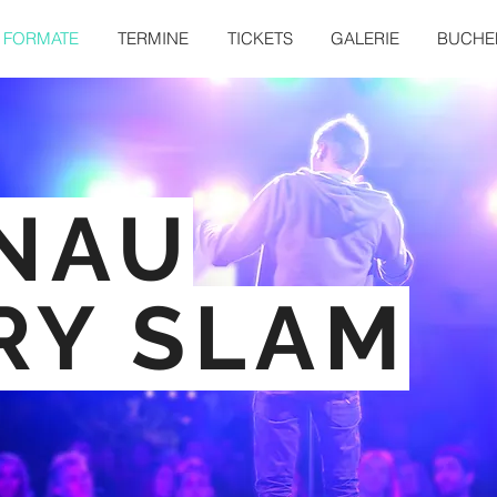
FORMATE
TERMINE
TICKETS
GALERIE
BUCHEN
NAU
RY SLAM