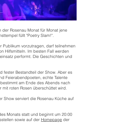
 in der Rosenau Monat für Monat jene
ttempel füllt "Poetry Slam!".
vor Publikum vorzutragen, darf teilnehmen
n Hilfsmitteln. Im besten Fall werden
reinsatz performt. Die Geschichten und
 fester Bestandteil der Show. Aber es
 und Feierabendpoeten, echte Talente
um bestimmt am Ende des Abends nach
 mit roten Rosen überschüttet wird.
 der Show serviert die Rosenau Küche auf
des Monats statt und beginnt um 20:00
fsstellen sowie auf der
Homepage
der