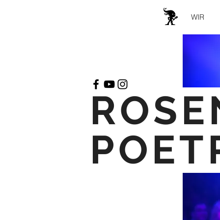
WIR
ROSE
POET