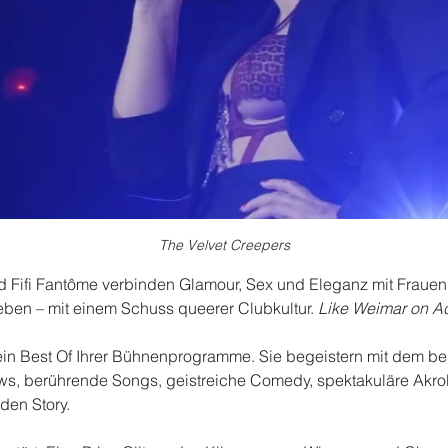
The Velvet Creepers
und Fifi Fantôme verbinden Glamour, Sex und Eleganz mit Fraue
en – mit einem Schuss queerer Clubkultur. 
Like Weimar on Ac
in Best Of Ihrer Bühnenprogramme. Sie begeistern mit dem bes
ws, berührende Songs, geistreiche Comedy, spektakuläre Akrob
nden Story.