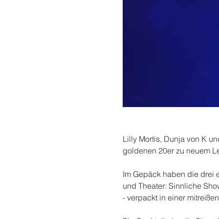
Lilly Mortis, Dunja von K 
goldenen 20er zu neuem Leb
Im Gepäck haben die drei e
und Theater: Sinnliche Sho
- verpackt in einer mitreiße