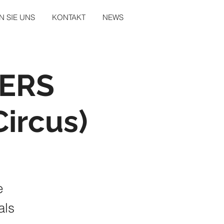
 SIE UNS
KONTAKT
NEWS
PERS
Circus)
e
als