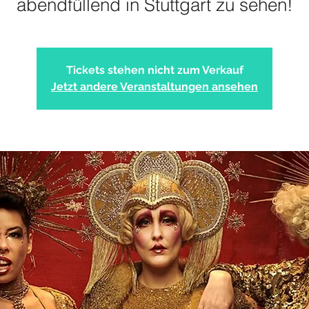
abendfüllend in Stuttgart zu sehen!
Tickets stehen nicht zum Verkauf
Jetzt andere Veranstaltungen ansehen