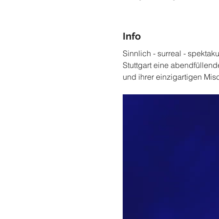
Info
Sinnlich - surreal - spektaku
Stuttgart eine abendfüllen
und ihrer einzigartigen Mi