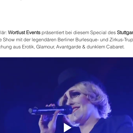
lär: 
Wortlust Events
 präsentiert bei diesem Special des 
Stuttga
de Show mit der legendären Berliner Burlesque- und Zirkus-Tru
schung aus Erotik, Glamour, Avantgarde & dunklem Cabaret.