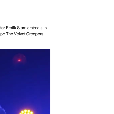
rter Erotik Slam
 erstmals in 
ppe 
The Velvet Creepers