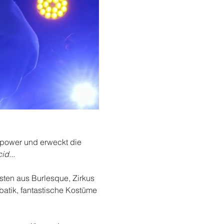
npower und erweckt die 
id...
ten aus Burlesque, Zirkus 
atik, fantastische Kostüme 