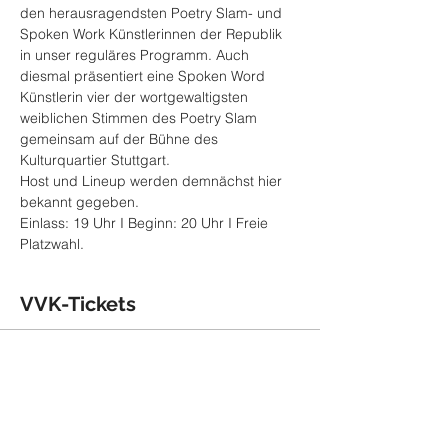
den herausragendsten Poetry Slam- und 
Spoken Work Künstlerinnen der Republik 
in unser reguläres Programm. Auch 
diesmal präsentiert eine Spoken Word 
Künstlerin vier der wortgewaltigsten 
weiblichen Stimmen des Poetry Slam 
gemeinsam auf der Bühne des 
Kulturquartier Stuttgart.
Host und Lineup werden demnächst hier 
bekannt gegeben.
Einlass: 19 Uhr I Beginn: 20 Uhr I Freie 
Platzwahl.
VVK-Tickets
Verkauf beendet
Tickettyp
Ticket (inkl. 3,90 VVK-Gebühr)