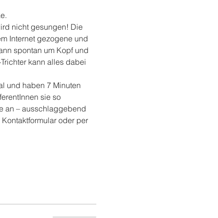
e.
wird nicht gesungen! Die 
em Internet gezogene und 
dann spontan um Kopf und 
richter kann alles dabei 
al und haben 7 Minuten 
erentInnen sie so 
lte an – ausschlaggebend 
 Kontaktformular oder per 