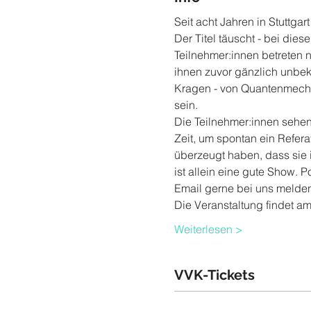
Seit acht Jahren in Stuttga
Der Titel täuscht - bei die
Teilnehmer:innen betreten
ihnen zuvor gänzlich unbe
Kragen - von Quantenmechani
sein.
Die Teilnehmer:innen sehen
Zeit, um spontan ein Refera
überzeugt haben, dass sie 
ist allein eine gute Show. 
Email gerne bei uns melden
Die Veranstaltung findet a
Weiterlesen >
VVK-Tickets