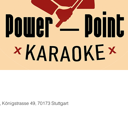
, Königstrasse 49, 70173 Stuttgart