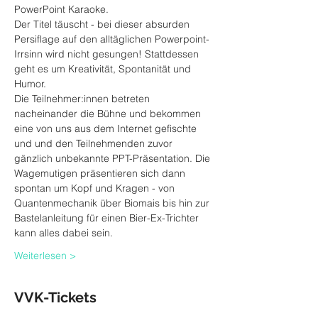
PowerPoint Karaoke.
Der Titel täuscht - bei dieser absurden 
Persiflage auf den alltäglichen Powerpoint-
Irrsinn wird nicht gesungen! Stattdessen 
geht es um Kreativität, Spontanität und 
Humor.
Die Teilnehmer:innen betreten 
nacheinander die Bühne und bekommen 
eine von uns aus dem Internet gefischte 
und und den Teilnehmenden zuvor 
gänzlich unbekannte PPT-Präsentation. Die 
Wagemutigen präsentieren sich dann 
spontan um Kopf und Kragen - von 
Quantenmechanik über Biomais bis hin zur 
Bastelanleitung für einen Bier-Ex-Trichter 
kann alles dabei sein.
Weiterlesen >
VVK-Tickets