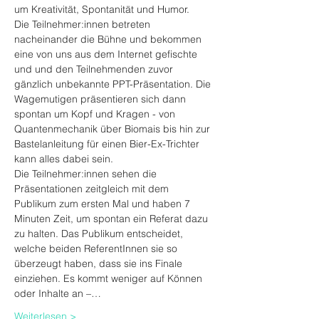
um Kreativität, Spontanität und Humor.
Die Teilnehmer:innen betreten 
nacheinander die Bühne und bekommen 
eine von uns aus dem Internet gefischte 
und und den Teilnehmenden zuvor 
gänzlich unbekannte PPT-Präsentation. Die 
Wagemutigen präsentieren sich dann 
spontan um Kopf und Kragen - von 
Quantenmechanik über Biomais bis hin zur 
Bastelanleitung für einen Bier-Ex-Trichter 
kann alles dabei sein.
Die Teilnehmer:innen sehen die 
Präsentationen zeitgleich mit dem 
Publikum zum ersten Mal und haben 7 
Minuten Zeit, um spontan ein Referat dazu 
zu halten. Das Publikum entscheidet, 
welche beiden ReferentInnen sie so 
überzeugt haben, dass sie ins Finale 
einziehen. Es kommt weniger auf Können 
oder Inhalte an –…
Weiterlesen >