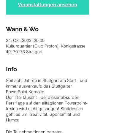
Veranstaltungen ansehen
Wann & Wo
24. Okt. 2023, 20:00
Kulturquartier (Club Proton), Königstrasse
49, 70173 Stuttgart
Info
Seit acht Jahren in Stuttgart am Start - und
immer ausverkauft: das Stuttgarter
PowerPoint Karaoke.
Der Titel täuscht - bei dieser absurden
Persiflage auf den alltäglichen Powerpoint-
Irrsinn wird nicht gesungen! Stattdessen
geht es um Kreativität, Spontanität und
Humor.
Die Teilnehmer:innen betreten