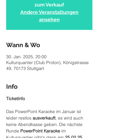
zum Verkauf
Andere Veranstaltungen
ansehen
Wann & Wo
30. Jan. 2025, 20:00
Kulturquartier (Club Proton), Königstrasse
49, 70173 Stuttgart
Info
Ticketinfo
Das PowerPoint Karaoke im Januar ist 
leider restlos 
ausverkauft
, es wird auch 
keine Abendkasse geben. Die nächste 
Runde 
PowerPoint Karaoke
 im 
Kulturquartier gibt's dann am 
25.02.25
, 