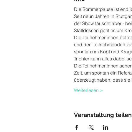
Die Sommerpause ist endlich
Seit neun Jahren in Stuttgar
der Show täuscht aber - bei
Stattdessen geht es um Krea
Die Teilnehmer:innen betr
und den Teilnehmenden zuv
spontan um Kopf und Kragen
Trichter kann alles dabei se
Die Teilnehmer:innen sehen
Zeit, um spontan ein Refera
überzeugt haben, dass sie 
Weiterlesen >
Veranstaltung teilen