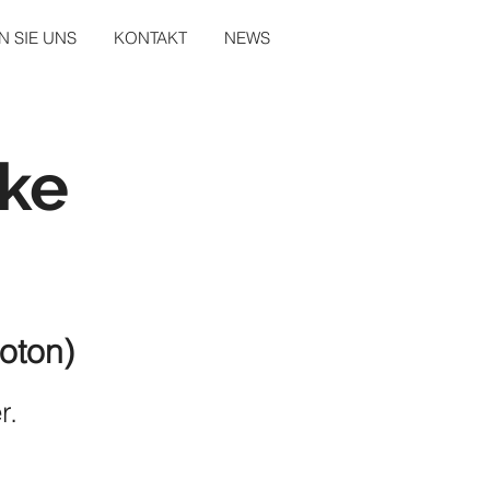
 SIE UNS
KONTAKT
NEWS
ke
roton)
r.