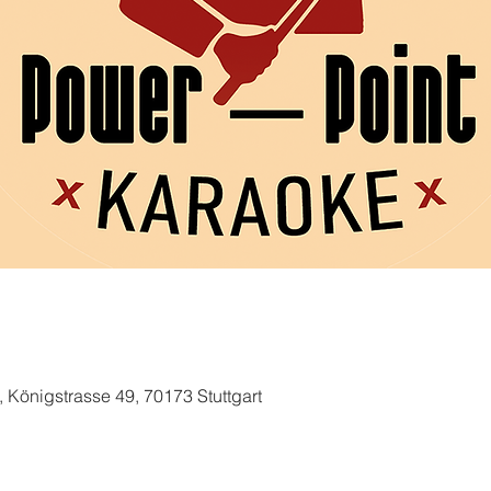
, Königstrasse 49, 70173 Stuttgart