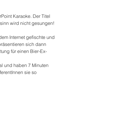
rPoint Karaoke. Der Titel 
rsinn wird nicht gesungen! 
em Internet gefischte und 
räsentieren sich dann 
ung für einen Bier-Ex-
al und haben 7 Minuten 
erentInnen sie so 