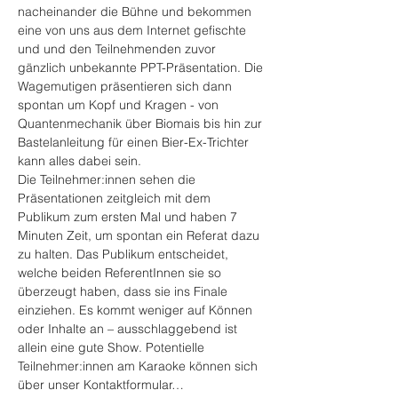
nacheinander die Bühne und bekommen 
eine von uns aus dem Internet gefischte 
und und den Teilnehmenden zuvor 
gänzlich unbekannte PPT-Präsentation. Die 
Wagemutigen präsentieren sich dann 
spontan um Kopf und Kragen - von 
Quantenmechanik über Biomais bis hin zur 
Bastelanleitung für einen Bier-Ex-Trichter 
kann alles dabei sein.
Die Teilnehmer:innen sehen die 
Präsentationen zeitgleich mit dem 
Publikum zum ersten Mal und haben 7 
Minuten Zeit, um spontan ein Referat dazu 
zu halten. Das Publikum entscheidet, 
welche beiden ReferentInnen sie so 
überzeugt haben, dass sie ins Finale 
einziehen. Es kommt weniger auf Können 
oder Inhalte an – ausschlaggebend ist 
allein eine gute Show. Potentielle 
Teilnehmer:innen am Karaoke können sich 
über unser Kontaktformular…