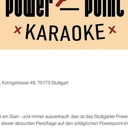
, Königstrasse 49, 70173 Stuttgart
t am Start - und immer ausverkauft: das ist das Stuttgarter Powe
 dieser absurden Persiflage auf den alltäglichen Powerpoint-Ir