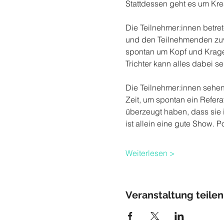
Stattdessen geht es um Krea
Die Teilnehmer:innen betr
und den Teilnehmenden zuv
spontan um Kopf und Kragen
Trichter kann alles dabei se
Die Teilnehmer:innen sehen
Zeit, um spontan ein Refera
überzeugt haben, dass sie 
ist allein eine gute Show. 
Weiterlesen >
Veranstaltung teilen