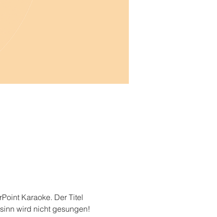
rPoint Karaoke. Der Titel 
rsinn wird nicht gesungen! 