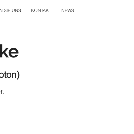
 SIE UNS
KONTAKT
NEWS
ke
oton)
r.