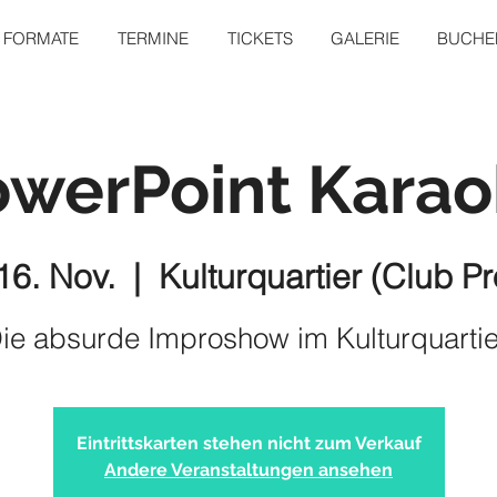
FORMATE
TERMINE
TICKETS
GALERIE
BUCHEN
owerPoint Karao
16. Nov.
  |  
Kulturquartier (Club Pr
ie absurde Improshow im Kulturquartie
Eintrittskarten stehen nicht zum Verkauf
Andere Veranstaltungen ansehen