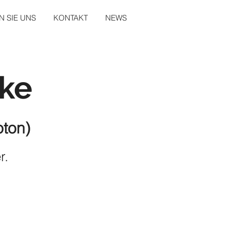
 SIE UNS
KONTAKT
NEWS
ke
oton)
r.