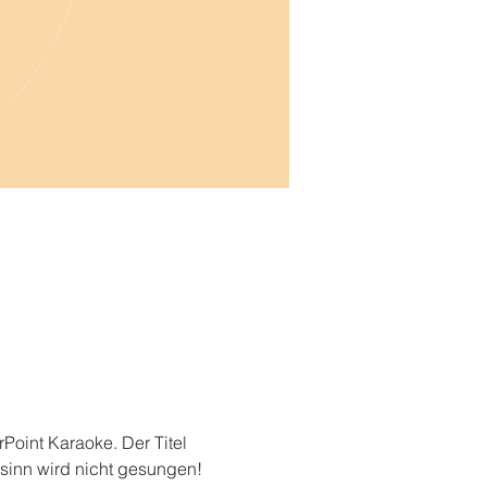
rPoint Karaoke. Der Titel 
rsinn wird nicht gesungen! 