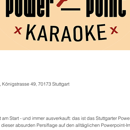
, Königstrasse 49, 70173 Stuttgart
t am Start - und immer ausverkauft: das ist das Stuttgarter Powe
 dieser absurden Persiflage auf den alltäglichen Powerpoint-Ir