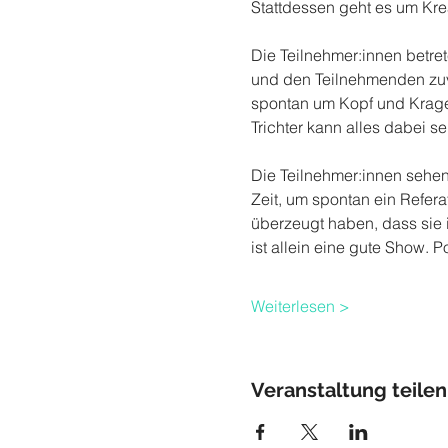
Stattdessen geht es um Krea
Die Teilnehmer:innen betr
und den Teilnehmenden zuv
spontan um Kopf und Kragen
Trichter kann alles dabei se
Die Teilnehmer:innen sehen
Zeit, um spontan ein Refera
überzeugt haben, dass sie 
ist allein eine gute Show. 
Weiterlesen >
Veranstaltung teilen