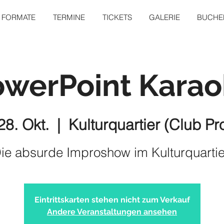
FORMATE
TERMINE
TICKETS
GALERIE
BUCHEN
owerPoint Karao
 28. Okt.
  |  
Kulturquartier (Club Pr
ie absurde Improshow im Kulturquartie
Eintrittskarten stehen nicht zum Verkauf
Andere Veranstaltungen ansehen