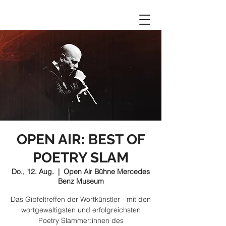
OPEN AIR: BEST OF
POETRY SLAM
Do., 12. Aug.
  |  
Open Air Bühne Mercedes
Benz Museum
Das Gipfeltreffen der Wortkünstler - mit den
wortgewaltigsten und erfolgreichsten
Poetry Slammer:innen des