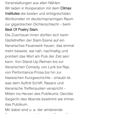
Veranstaltungen aus allen Nähten.
Wir laden in Kooperation mit dem 
Climax 
Institutes
 die besten und erfolgreichsten 
Wortkünstler im deutschsprachigen Raum 
zur gigantischen Dichterschlacht – beim 
Best Of Poetry Slam
.
Die Zuschauer:innen dürften sich beim 
Gipfeltreffen der Slam-Szene auf ein 
literarisches Feuerwerk freuen, das einmal 
mehr beweist, wie nah, nachhaltig und 
pointiert das Wort am Puls der Zeit sein 
kann. Von Stand-Up-Reimen bis zur 
literarischen Comedy, von Lyrik bis Rap, 
von Performance-Prosa bis hin zur 
klassischen Kurzgeschichte – erlaubt ist, 
was dem Auftritt Schliff, Rasanz und 
literarische Trefferquoten verspricht – 
Mitten ins Herzen des Publikums. Den/die 
Sieger/in des Abends bestimmt wie immer 
das Publikum.
Mit dabei sind u. a. der amtierende 