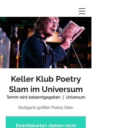
Keller Klub Poetry
Slam im Universum
Termin wird bekanntgegeben
  |  
Universum
Stuttgarts größter Poetry Slam
Eintrittskarten stehen nicht