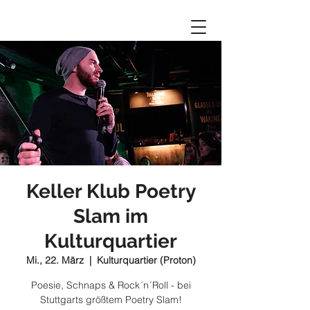
Keller Klub Poetry
Slam im
Kulturquartier
Mi., 22. März
  |  
Kulturquartier (Proton)
Poesie, Schnaps & Rock´n´Roll - bei
Stuttgarts größtem Poetry Slam!