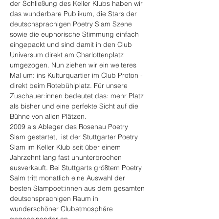
der Schließung des Keller Klubs haben wir 
das wunderbare Publikum, die Stars der 
deutschsprachigen Poetry Slam Szene 
sowie die euphorische Stimmung einfach 
eingepackt und sind damit in den Club 
Universum direkt am Charlottenplatz 
umgezogen. Nun ziehen wir ein weiteres 
Mal um: ins Kulturquartier im Club Proton - 
direkt beim Rotebühlplatz. Für unsere 
Zuschauer:innen bedeutet das: mehr Platz 
als bisher und eine perfekte Sicht auf die 
Bühne von allen Plätzen.
2009 als Ableger des Rosenau Poetry 
Slam gestartet,  ist der Stuttgarter Poetry 
Slam im Keller Klub seit über einem 
Jahrzehnt lang fast ununterbrochen 
ausverkauft. Bei Stuttgarts größtem Poetry 
Salm tritt monatlich eine Auswahl der 
besten Slampoet:innen aus dem gesamten 
deutschsprachigen Raum in 
wunderschöner Clubatmosphäre 