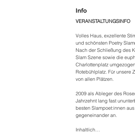
Info
VERANSTALTUNGSINFO
Volles Haus, exzellente Sti
und schönsten Poetry Slamme
Nach der Schließung des Ke
Slam Szene sowie die euph
Charlottenplatz umgezogen. 
Rotebühlplatz. Für unsere Z
von allen Plätzen.
2009 als Ableger des Rosena
Jahrzehnt lang fast ununter
besten Slampoet:innen au
gegeneinander an.
Inhaltlich…