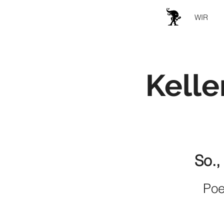
WIR
Kelle
So.,
Poe