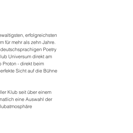
altigsten, erfolgreichsten 
m für mehr als zehn Jahre. 
 deutschsprachigen Poetry 
lub Universum direkt am 
 Proton - direkt beim 
erfekte Sicht auf die Bühne 
ler Klub seit über einem 
onatlich eine Auswahl der 
lubatmosphäre 