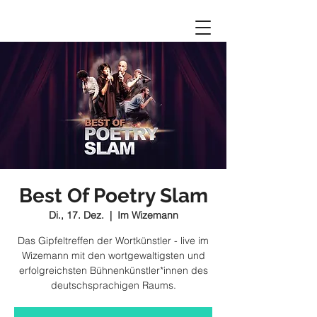
Best Of Poetry Slam
Di., 17. Dez.
  |  
Im Wizemann
Das Gipfeltreffen der Wortkünstler - live im
Wizemann mit den wortgewaltigsten und
erfolgreichsten Bühnenkünstler*innen des
deutschsprachigen Raums.