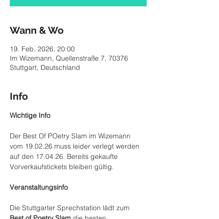
Wann & Wo
19. Feb. 2026, 20:00
Im Wizemann, Quellenstraße 7, 70376
Stuttgart, Deutschland
Info
Wichtige Info
Der Best Of POetry Slam im Wizemann 
vom 19.02.26 muss leider verlegt werden 
auf den 17.04.26. Bereits gekaufte 
Vorverkaufstickets bleiben gültig.
Veranstaltungsinfo
Die Stuttgarter Sprechstation lädt zum 
Best of Poetry Slam
 die besten 