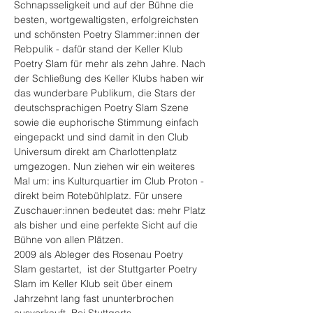
Schnapsseligkeit und auf der Bühne die 
besten, wortgewaltigsten, erfolgreichsten 
und schönsten Poetry Slammer:innen der 
Rebpulik - dafür stand der Keller Klub 
Poetry Slam für mehr als zehn Jahre. Nach 
der Schließung des Keller Klubs haben wir 
das wunderbare Publikum, die Stars der 
deutschsprachigen Poetry Slam Szene 
sowie die euphorische Stimmung einfach 
eingepackt und sind damit in den Club 
Universum direkt am Charlottenplatz 
umgezogen. Nun ziehen wir ein weiteres 
Mal um: ins Kulturquartier im Club Proton - 
direkt beim Rotebühlplatz. Für unsere 
Zuschauer:innen bedeutet das: mehr Platz 
als bisher und eine perfekte Sicht auf die 
Bühne von allen Plätzen.
2009 als Ableger des Rosenau Poetry 
Slam gestartet,  ist der Stuttgarter Poetry 
Slam im Keller Klub seit über einem 
Jahrzehnt lang fast ununterbrochen 