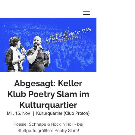
Abgesagt: Keller
Klub Poetry Slam im
Kulturquartier
Mi., 15. Nov.
  |  
Kulturquartier (Club Proton)
Poesie, Schnaps & Rock´n´Roll - bei
Stuttgarts größtem Poetry Slam!