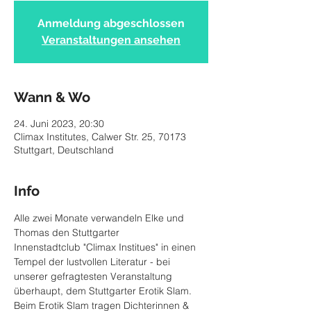
Anmeldung abgeschlossen
Veranstaltungen ansehen
Wann & Wo
24. Juni 2023, 20:30
Climax Institutes, Calwer Str. 25, 70173
Stuttgart, Deutschland
Info
Alle zwei Monate verwandeln Elke und 
Thomas den Stuttgarter 
Innenstadtclub "Climax Institues" in einen 
Tempel der lustvollen Literatur - bei 
unserer gefragtesten Veranstaltung 
überhaupt, dem Stuttgarter Erotik Slam.
Beim Erotik Slam tragen Dichterinnen & 