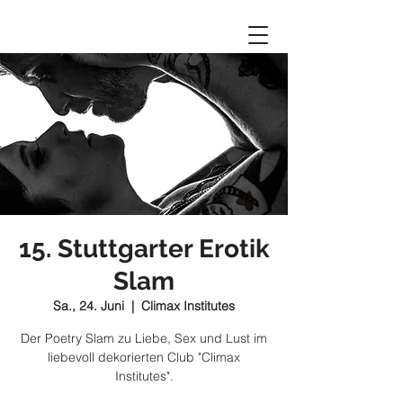
15. Stuttgarter Erotik
Slam
Sa., 24. Juni
  |  
Climax Institutes
Der Poetry Slam zu Liebe, Sex und Lust im
liebevoll dekorierten Club "Climax
Institutes".