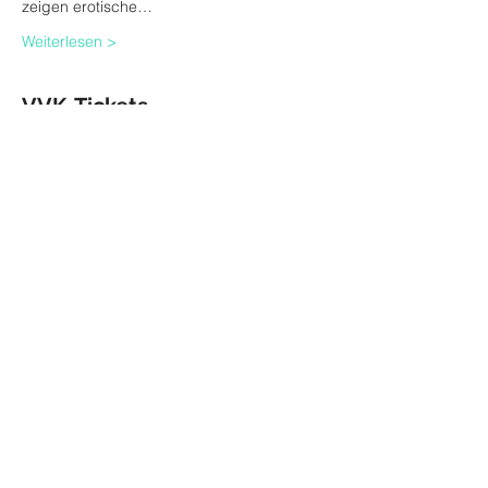
zeigen erotische…
Weiterlesen >
VVK-Tickets
Ausverkauft
Tickettyp
Ticket (inkl. 3,90 VVK-Gebühr)
Mehr Infos
Preis
22,90 €
Diese Veranstaltung ist
ausverkauft